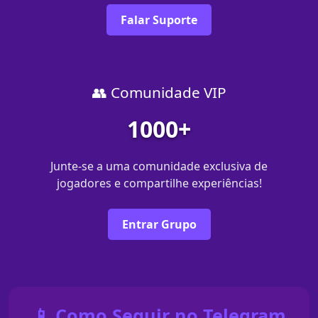
Falar Suporte
👥 Comunidade VIP
1000+
Junte-se a uma comunidade exclusiva de
jogadores e compartilhe experiências!
Entrar Grupo
📱 Como Seguir no Telegram