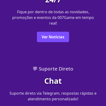
Fique por dentro de todas as novidades,
promoções e eventos da 007Game em tempo
real!
Ver Notícias
💬 Suporte Direto
Chat
Suporte direto via Telegram, respostas rápidas e
atendimento personalizado!