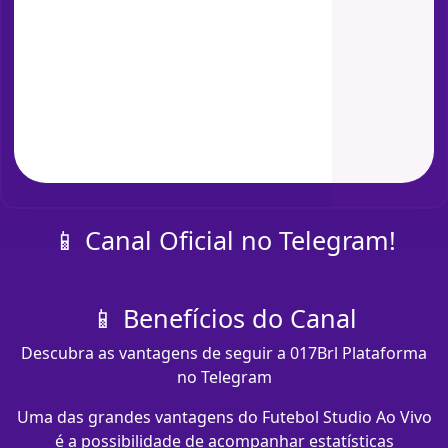
📱 Canal Oficial no Telegram!
📱 Benefícios do Canal
Descubra as vantagens de seguir a 017Brl Plataforma
no Telegram
Uma das grandes vantagens do Futebol Studio Ao Vivo
é a possibilidade de acompanhar estatísticas