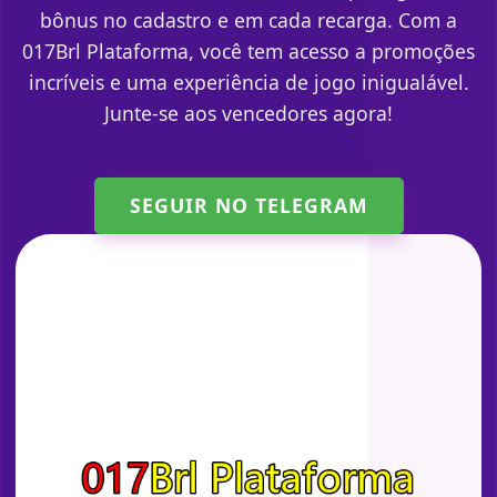
bônus no cadastro e em cada recarga. Com a
017Brl Plataforma, você tem acesso a promoções
incríveis e uma experiência de jogo inigualável.
Junte-se aos vencedores agora!
SEGUIR NO TELEGRAM