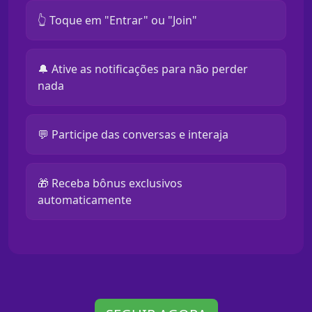
👆 Toque em "Entrar" ou "Join"
🔔 Ative as notificações para não perder
nada
💬 Participe das conversas e interaja
🎁 Receba bônus exclusivos
automaticamente