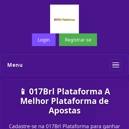
Login
Registrar-se
Menu
📱 017Brl Plataforma A
Melhor Plataforma de
Apostas
Cadastre-se na 017Brl Plataforma para ganhar