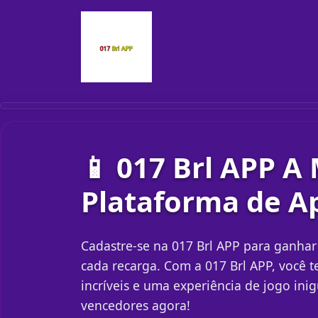
📱 017 Brl APP A
Plataforma de A
Cadastre-se na 017 Brl APP para ganha
cada recarga. Com a 017 Brl APP, você 
incríveis e uma experiência de jogo inig
vencedores agora!