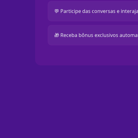
💬 Participe das conversas e interaj
🎁 Receba bônus exclusivos autom