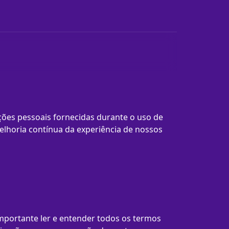
ções pessoais fornecidas durante o uso de
elhoria contínua da experiência de nossos
mportante ler e entender todos os termos