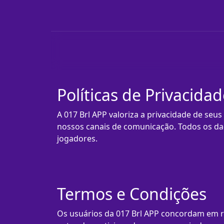
Políticas de Privacida
A 017 Brl APP valoriza a privacidade de se
nossos canais de comunicação. Todos os dad
jogadores.
Termos e Condições
Os usuários da 017 Brl APP concordam em re