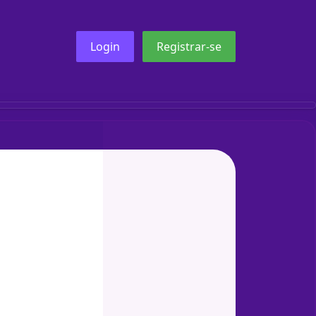
Login
Registrar-se