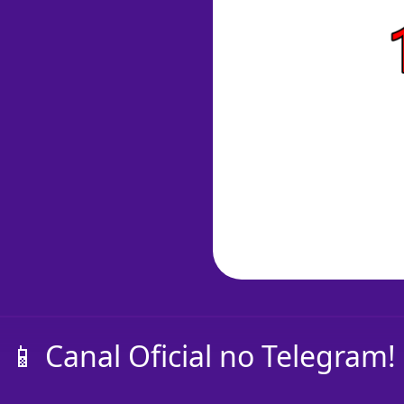
📱 Canal Oficial no Telegram!