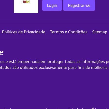
Login
Registrar-se
Políticas de Privacidade
Termos e Condições
Sitemap
de
ários e está empenhada em proteger todas as informações p
tados são utilizados exclusivamente para fins de melhoria