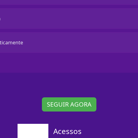
a
aticamente
SEGUIR AGORA
Acessos