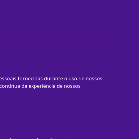
essoais fornecidas durante o uso de nossos
 contínua da experiência de nossos