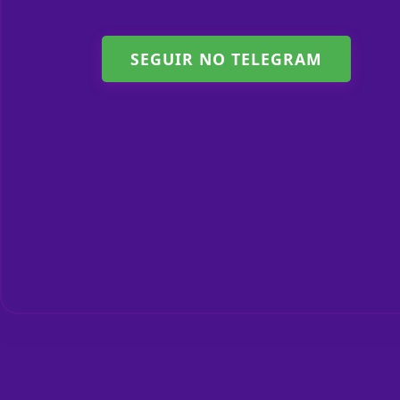
SEGUIR NO TELEGRAM