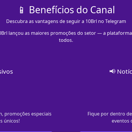
📱 Benefícios do Canal
Descubra as vantagens de seguir a 10Brl no Telegram
10Brl lançou as maiores promoções do setor — a plataforma 1
todos.
sivos
📢 Notí
m, promoções especiais
Fique por dentro d
s únicos!
eventos 