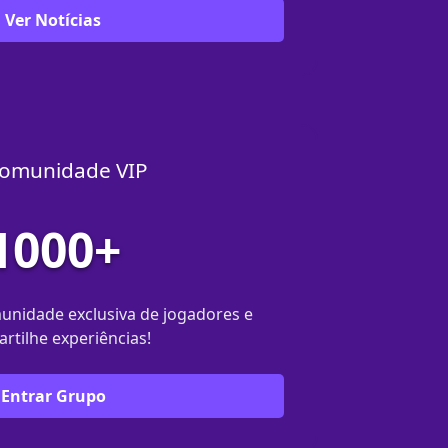
Ver Notícias
Comunidade VIP
1000+
unidade exclusiva de jogadores e
rtilhe experiências!
Entrar Grupo