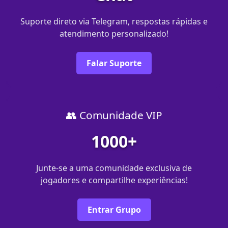
Suporte direto via Telegram, respostas rápidas e
atendimento personalizado!
Falar Suporte
👥 Comunidade VIP
1000+
Junte-se a uma comunidade exclusiva de
jogadores e compartilhe experiências!
Entrar Grupo