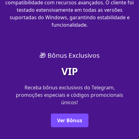
compatibilidade com recursos avançados. O cliente foi
testado extensivamente em todas as versões
suportadas do Windows, garantindo estabilidade e
funcionalidade.
🎁 Bônus Exclusivos
VIP
Receba bônus exclusivos do Telegram,
promoções especiais e códigos promocionais
únicos!
Ver Bônus