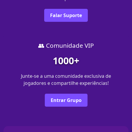
Falar Suporte
👥 Comunidade VIP
1000+
Junte-se a uma comunidade exclusiva de
jogadores e compartilhe experiências!
Entrar Grupo