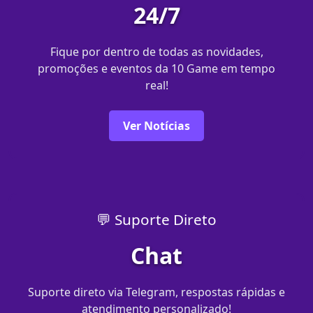
24/7
Fique por dentro de todas as novidades,
promoções e eventos da 10 Game em tempo
real!
Ver Notícias
💬 Suporte Direto
Chat
Suporte direto via Telegram, respostas rápidas e
atendimento personalizado!