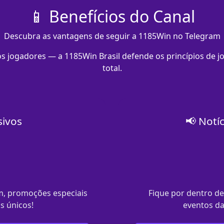
📱 Benefícios do Canal
Descubra as vantagens de seguir a 1185Win no Telegram
 jogadores — a 1185Win Brasil defende os princípios de j
total.
sivos
📢 Notí
m, promoções especiais
Fique por dentro d
s únicos!
eventos da