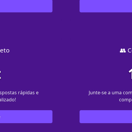
reto
👥 
t
espostas rápidas e
Junte-se a uma com
lizado!
compa
e