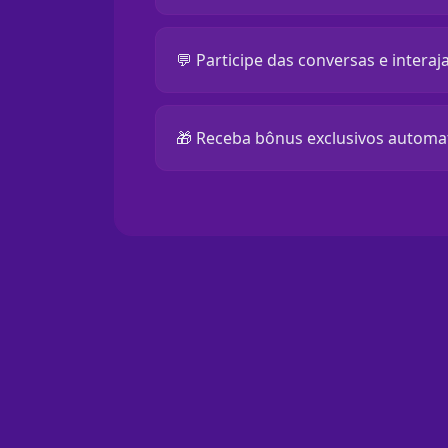
💬 Participe das conversas e interaj
🎁 Receba bônus exclusivos autom