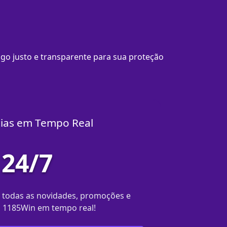
ogo justo e transparente para sua proteção
cias em Tempo Real
24/7
e todas as novidades, promoções e
 1185Win em tempo real!