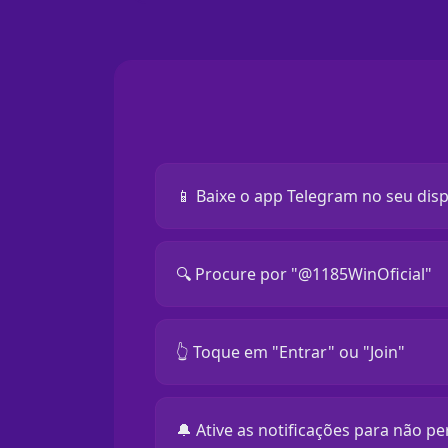
📱 Baixe o app Telegram no seu disp
🔍 Procure por "@1185WinOficial"
👆 Toque em "Entrar" ou "Join"
🔔 Ative as notificações para não p