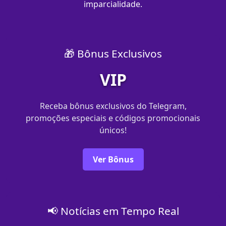
imparcialidade.
🎁 Bônus Exclusivos
VIP
Receba bônus exclusivos do Telegram,
promoções especiais e códigos promocionais
únicos!
Ver Bônus
📢 Notícias em Tempo Real