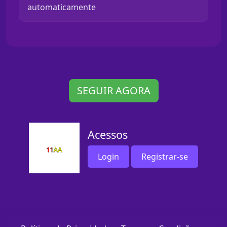
automaticamente
SEGUIR AGORA
Acessos
Login
Registrar-se