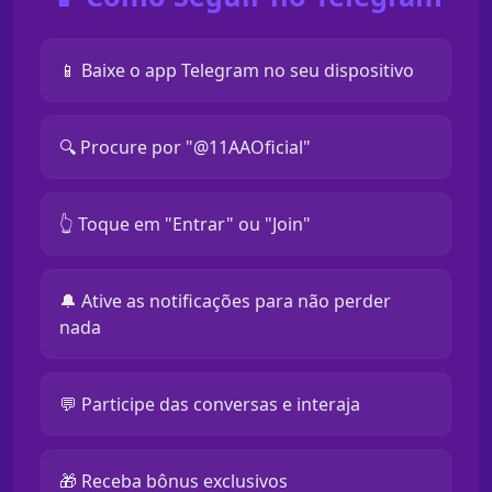
📱 Baixe o app Telegram no seu dispositivo
🔍 Procure por "@11AAOficial"
👆 Toque em "Entrar" ou "Join"
🔔 Ative as notificações para não perder
nada
💬 Participe das conversas e interaja
🎁 Receba bônus exclusivos