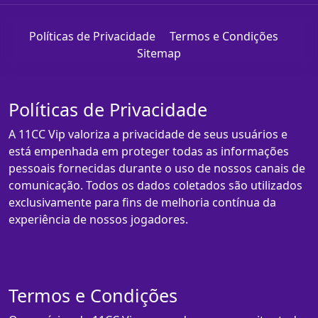
Políticas de Privacidade
Termos e Condições
Sitemap
Políticas de Privacidade
A 11CC Vip valoriza a privacidade de seus usuários e
está empenhada em proteger todas as informações
pessoais fornecidas durante o uso de nossos canais de
comunicação. Todos os dados coletados são utilizados
exclusivamente para fins de melhoria contínua da
experiência de nossos jogadores.
Termos e Condições