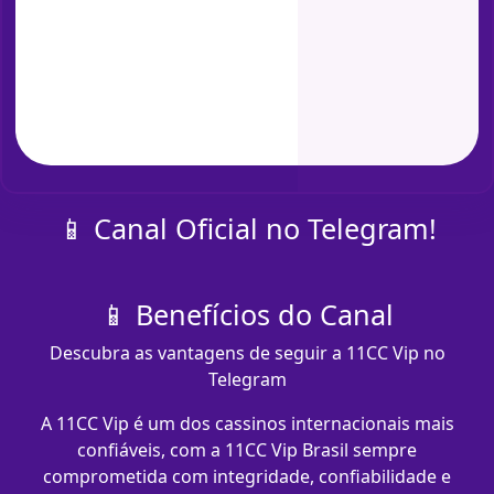
📱 Canal Oficial no Telegram!
📱 Benefícios do Canal
Descubra as vantagens de seguir a 11CC Vip no
Telegram
A 11CC Vip é um dos cassinos internacionais mais
confiáveis, com a 11CC Vip Brasil sempre
comprometida com integridade, confiabilidade e