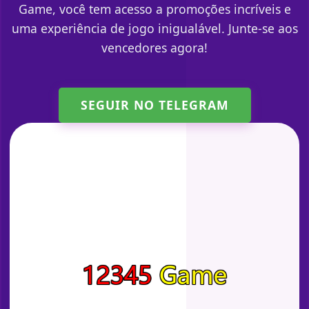
Game, você tem acesso a promoções incríveis e
uma experiência de jogo inigualável. Junte-se aos
vencedores agora!
SEGUIR NO TELEGRAM