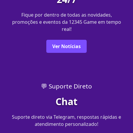
Fique por dentro de todas as novidades,
promoções e eventos da 12345 Game em tempo
real!
Ver Notícias
💬 Suporte Direto
Chat
Suporte direto via Telegram, respostas rápidas e
atendimento personalizado!