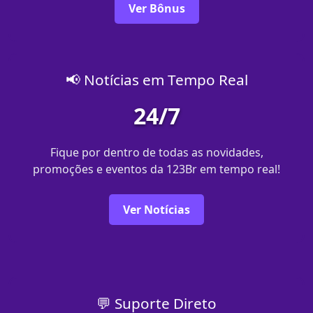
Ver Bônus
📢 Notícias em Tempo Real
24/7
Fique por dentro de todas as novidades,
promoções e eventos da 123Br em tempo real!
Ver Notícias
💬 Suporte Direto