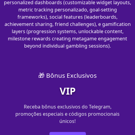
personalized dashboards (customizable widget layouts,
metric tracking personalizado, goal-setting
frameworks), social features (leaderboards,
achievement sharing, friend challenges), e gamification
layers (progression systems, unlockable content,
milestone rewards creating metagame engagement
beyond individual gambling sessions).
🎁 Bônus Exclusivos
VIP
Receba bônus exclusivos do Telegram,
promoções especiais e códigos promocionais
únicos!