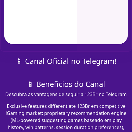
📱 Canal Oficial no Telegram!
📱 Benefícios do Canal
Descubra as vantagens de seguir a 123Br no Telegram
Exclusive features differentiate 123Br em competitive
iGaming market: proprietary recommendation engine
(ML-powered suggesting games baseado em play
history, win patterns, session duration preferences),