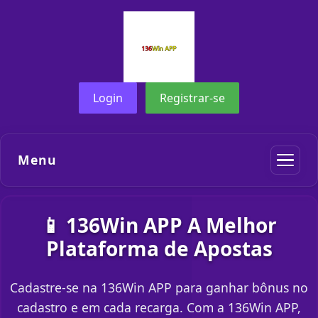
Login
Registrar-se
Menu
📱 136Win APP A Melhor
Plataforma de Apostas
Cadastre-se na 136Win APP para ganhar bônus no
cadastro e em cada recarga. Com a 136Win APP,