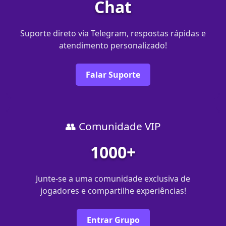
Chat
Suporte direto via Telegram, respostas rápidas e
atendimento personalizado!
Falar Suporte
👥 Comunidade VIP
1000+
Junte-se a uma comunidade exclusiva de
jogadores e compartilhe experiências!
Entrar Grupo