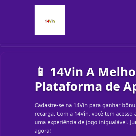
📱 14Vin A Melho
Plataforma de A
Cadastre-se na 14Vin para ganhar bônu
recarga. Com a 14Vin, você tem acesso 
uma experiência de jogo inigualável. J
agora!