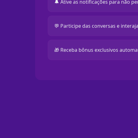
🔔 Ative as notificações para não p
💬 Participe das conversas e interaj
🎁 Receba bônus exclusivos autom