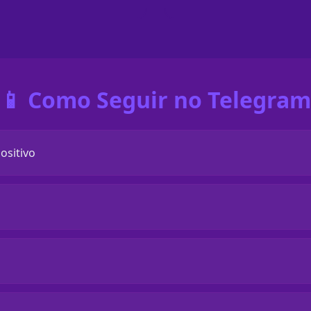
📱 Como Seguir no Telegram
ositivo