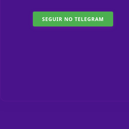
SEGUIR NO TELEGRAM