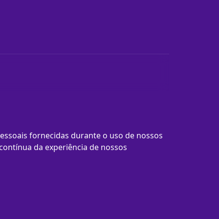
pessoais fornecidas durante o uso de nossos
 contínua da experiência de nossos