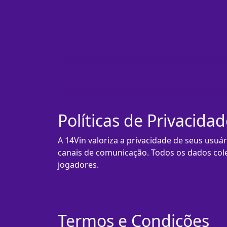
Políticas de Privacida
A 14Vin valoriza a privacidade de seus usu
canais de comunicação. Todos os dados cole
jogadores.
Termos e Condições