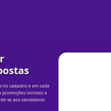
r
postas
s no cadastro e em cada
a promoções incríveis e
unte-se aos vencedores