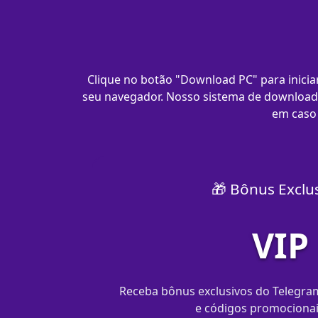
Clique no botão "Download PC" para inicia
seu navegador. Nosso sistema de download
em caso 
🎁 Bônus Exclu
VIP
Receba bônus exclusivos do Telegra
e códigos promocionai