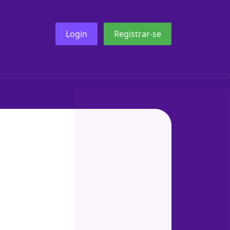
Login
Registrar-se