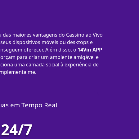
ma das maiores vantagens do Cassino ao Vivo
 seus dispositivos móveis ou desktops e
conseguem oferecer. Além disso, o
14Vin APP
forçam para criar um ambiente amigável e
diciona uma camada social à experiência de
mplementa me.
cias em Tempo Real
24/7