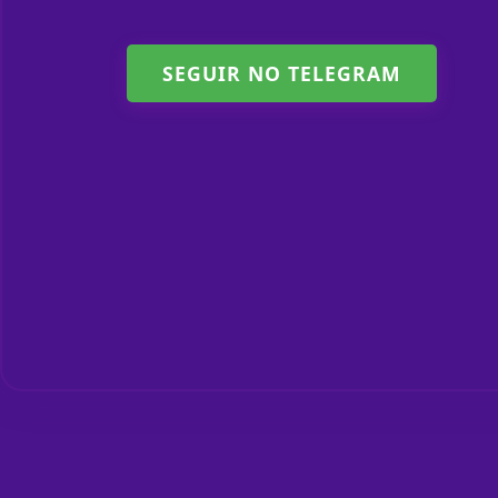
SEGUIR NO TELEGRAM