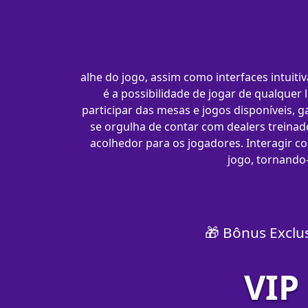
alhe do jogo, assim como interfaces intuit
é a possibilidade de jogar de qualquer
participar das mesas e jogos disponíveis, 
se orgulha de contar com dealers treina
acolhedor para os jogadores. Interagir co
jogo, tornando
🎁 Bônus Exclu
VIP