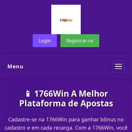
Login
Registrar-se
Menu
📱 1766Win A Melhor
Plataforma de Apostas
Cadastre-se na 1766Win para ganhar bônus no
cadastro e em cada recarga. Com a 1766Win, você