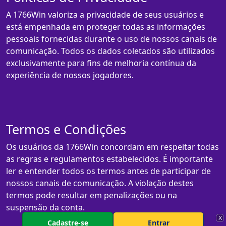
A 1766Win valoriza a privacidade de seus usuários e
está empenhada em proteger todas as informações
pessoais fornecidas durante o uso de nossos canais de
comunicação. Todos os dados coletados são utilizados
exclusivamente para fins de melhoria contínua da
experiência de nossos jogadores.
Termos e Condições
Os usuários da 1766Win concordam em respeitar todas
as regras e regulamentos estabelecidos. É importante
ler e entender todos os termos antes de participar de
nossos canais de comunicação. A violação destes
termos pode resultar em penalizações ou na
suspensão da conta.
X
Cadastre-se
Entrar