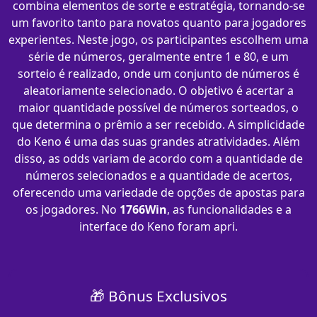
combina elementos de sorte e estratégia, tornando-se
um favorito tanto para novatos quanto para jogadores
experientes. Neste jogo, os participantes escolhem uma
série de números, geralmente entre 1 e 80, e um
sorteio é realizado, onde um conjunto de números é
aleatoriamente selecionado. O objetivo é acertar a
maior quantidade possível de números sorteados, o
que determina o prêmio a ser recebido. A simplicidade
do Keno é uma das suas grandes atratividades. Além
disso, as odds variam de acordo com a quantidade de
números selecionados e a quantidade de acertos,
oferecendo uma variedade de opções de apostas para
os jogadores. No
1766Win
, as funcionalidades e a
interface do Keno foram apri.
🎁 Bônus Exclusivos