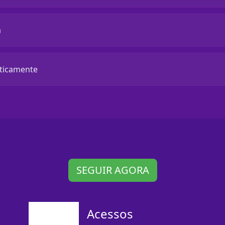
a
aticamente
SEGUIR AGORA
Acessos