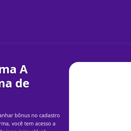
rma A
ma de
anhar bônus no cadastro
rma, você tem acesso a