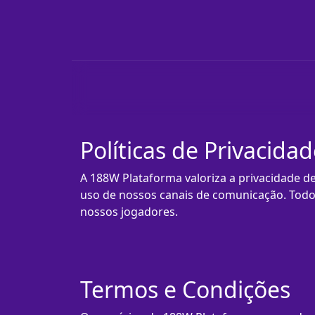
Políticas de Privacida
A 188W Plataforma valoriza a privacidade 
uso de nossos canais de comunicação. Todos
nossos jogadores.
Termos e Condições