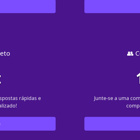
reto
👥 
t
espostas rápidas e
Junte-se a uma com
lizado!
compa
e