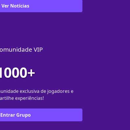
Ver Notícias
Comunidade VIP
1000+
unidade exclusiva de jogadores e
rtilhe experiências!
Entrar Grupo