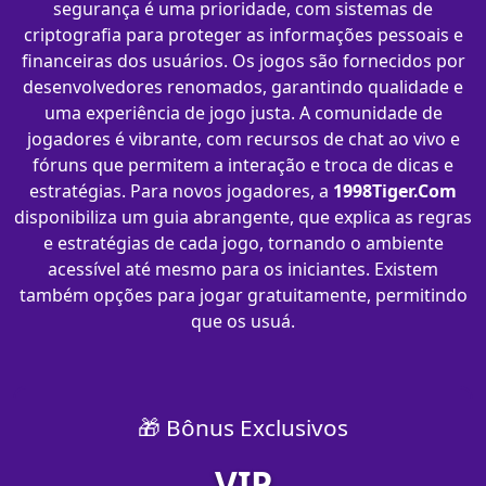
segurança é uma prioridade, com sistemas de
criptografia para proteger as informações pessoais e
financeiras dos usuários. Os jogos são fornecidos por
desenvolvedores renomados, garantindo qualidade e
uma experiência de jogo justa. A comunidade de
jogadores é vibrante, com recursos de chat ao vivo e
fóruns que permitem a interação e troca de dicas e
estratégias. Para novos jogadores, a
1998Tiger.Com
disponibiliza um guia abrangente, que explica as regras
e estratégias de cada jogo, tornando o ambiente
acessível até mesmo para os iniciantes. Existem
também opções para jogar gratuitamente, permitindo
que os usuá.
🎁 Bônus Exclusivos
VIP