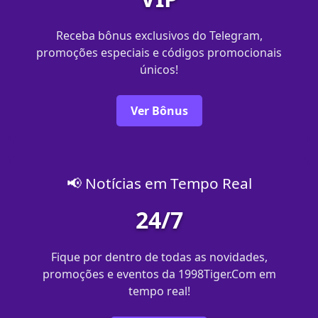
Receba bônus exclusivos do Telegram,
promoções especiais e códigos promocionais
únicos!
Ver Bônus
📢 Notícias em Tempo Real
24/7
Fique por dentro de todas as novidades,
promoções e eventos da 1998Tiger.Com em
tempo real!