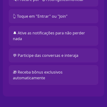
👆 Toque em "Entrar" ou "Join"
🔔 Ative as notificações para não perder
nada
💬 Participe das conversas e interaja
🎁 Receba bônus exclusivos
automaticamente