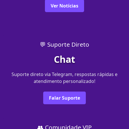
Ver Notícias
💬 Suporte Direto
Chat
Suporte direto via Telegram, respostas rápidas e
atendimento personalizado!
Falar Suporte
👥 Comunidade VIP