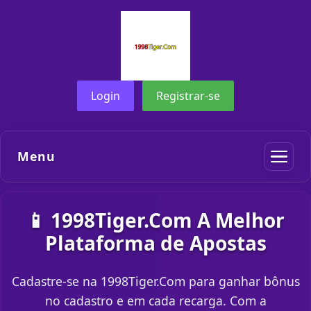
Login
Registrar-se
Menu
📱 1998Tiger.Com A Melhor
Plataforma de Apostas
Cadastre-se na 1998Tiger.Com para ganhar bônus
no cadastro e em cada recarga. Com a