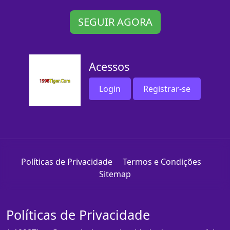
SEGUIR AGORA
Acessos
Login
Registrar-se
Políticas de Privacidade
Termos e Condições
Sitemap
Políticas de Privacidade