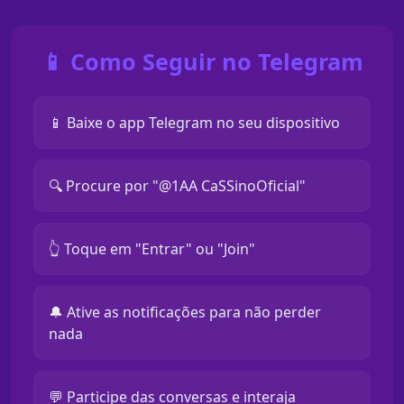
📱 Como Seguir no Telegram
📱 Baixe o app Telegram no seu dispositivo
🔍 Procure por "@1AA CaSSinoOficial"
👆 Toque em "Entrar" ou "Join"
🔔 Ative as notificações para não perder
nada
💬 Participe das conversas e interaja