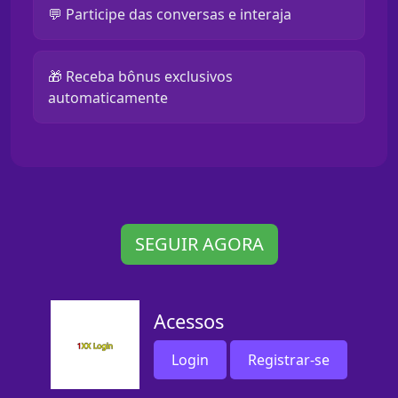
💬 Participe das conversas e interaja
🎁 Receba bônus exclusivos
automaticamente
SEGUIR AGORA
Acessos
Login
Registrar-se