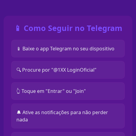
📱 Como Seguir no Telegram
📱 Baixe o app Telegram no seu dispositivo
🔍 Procure por "@1XX LoginOficial"
👆 Toque em "Entrar" ou "Join"
🔔 Ative as notificações para não perder
nada