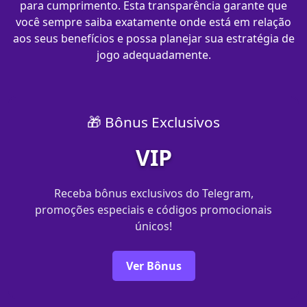
para cumprimento. Esta transparência garante que
você sempre saiba exatamente onde está em relação
aos seus benefícios e possa planejar sua estratégia de
jogo adequadamente.
🎁 Bônus Exclusivos
VIP
Receba bônus exclusivos do Telegram,
promoções especiais e códigos promocionais
únicos!
Ver Bônus