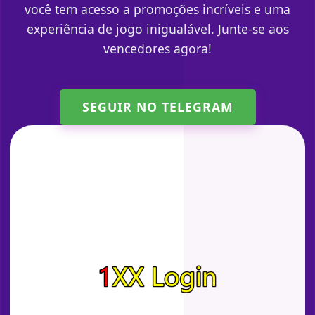
você tem acesso a promoções incríveis e uma
experiência de jogo inigualável. Junte-se aos
vencedores agora!
SEGUIR NO TELEGRAM