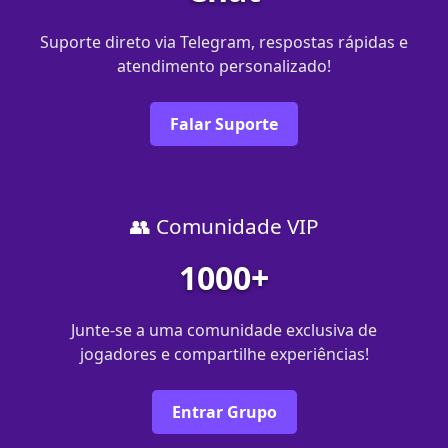
Suporte direto via Telegram, respostas rápidas e
atendimento personalizado!
Falar Suporte
👥 Comunidade VIP
1000+
Junte-se a uma comunidade exclusiva de
jogadores e compartilhe experiências!
Entrar Grupo