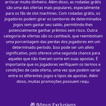
arriscar muito dinheiro. Além disso, as rodadas grátis
são uma das ofertas mais populares, especialmente
para os fãs de slot machines. Com rodadas grátis, os
jogadores podem girar os tambores de determinados
jogos sem gastar seu saldo, permitindo-lhes
potencialmente ganhar prêmios sem risco. Outra
categoria de ofertas são os cashback, que reembolsam
uma porcentagem das perdas dos jogadores em um
determinado período. Isso pode ser um alívio
significativo, pois oferece uma segunda chance para
aqueles que não tiveram sorte em suas apostas. É
importante que os jogadores verifiquem os termos e
condições de cada oferta, uma vez que podem variar
entre os diferentes jogos e tipos de apostas. Além
disso, muitas promoções possuem requ.
🎁 Bônus Exclusivos