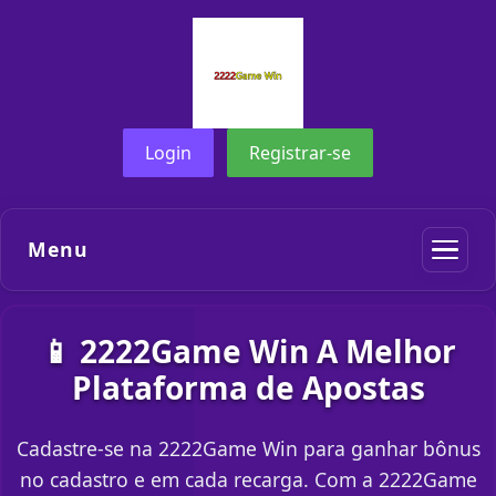
Login
Registrar-se
Menu
📱 2222Game Win A Melhor
Plataforma de Apostas
Cadastre-se na 2222Game Win para ganhar bônus
no cadastro e em cada recarga. Com a 2222Game