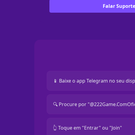
Falar Suport
📱 Baixe o app Telegram no seu disp
🔍 Procure por "@222Game.ComOfic
👆 Toque em "Entrar" ou "Join"