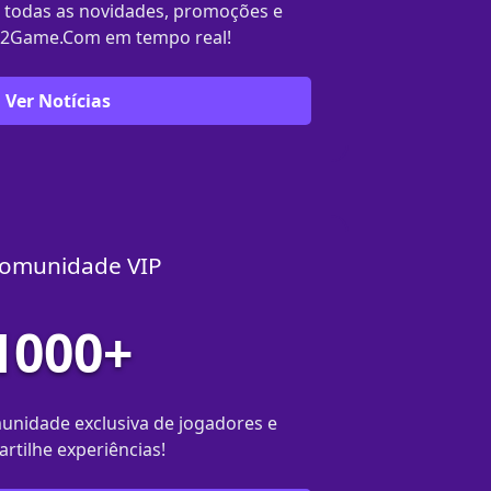
e todas as novidades, promoções e
22Game.Com em tempo real!
Ver Notícias
Comunidade VIP
1000+
unidade exclusiva de jogadores e
rtilhe experiências!