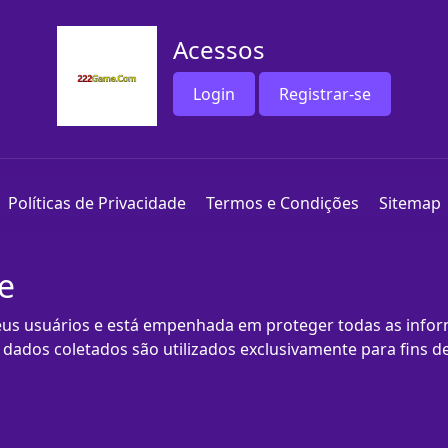
Acessos
Login
Registrar-se
Políticas de Privacidade
Termos e Condições
Sitemap
de
eus usuários e está empenhada em proteger todas as infor
dados coletados são utilizados exclusivamente para fins d