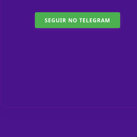
SEGUIR NO TELEGRAM