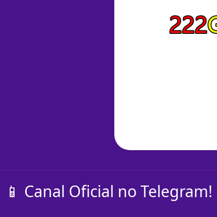
📱 Canal Oficial no Telegram!