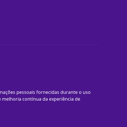
mações pessoais fornecidas durante o uso
e melhoria contínua da experiência de