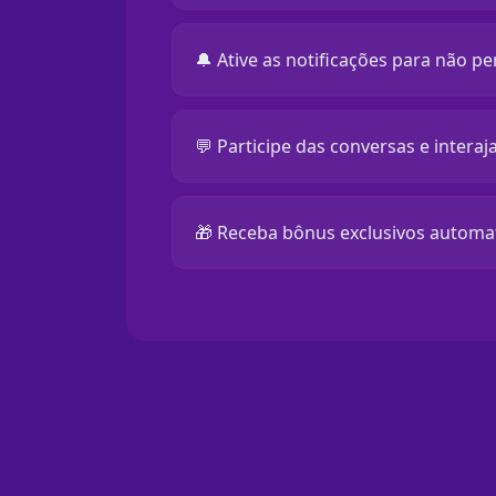
🔔 Ative as notificações para não p
💬 Participe das conversas e interaj
🎁 Receba bônus exclusivos autom