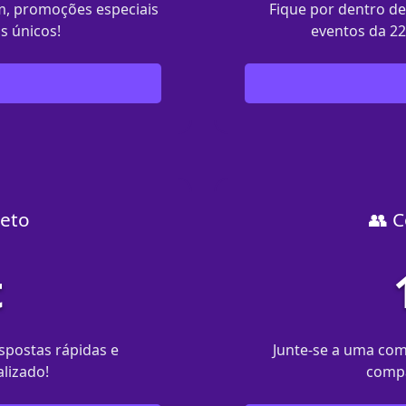
m, promoções especiais
Fique por dentro d
s únicos!
eventos da 2
reto
👥 
t
espostas rápidas e
Junte-se a uma com
lizado!
compa