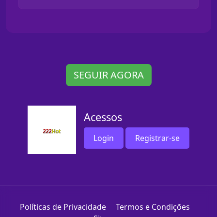
SEGUIR AGORA
Acessos
Login
Registrar-se
Políticas de Privacidade
Termos e Condições