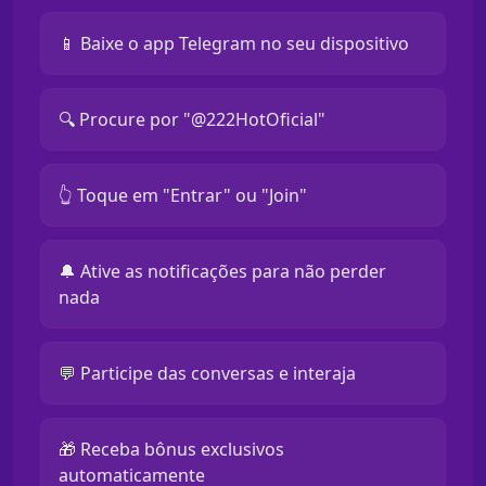
📱 Baixe o app Telegram no seu dispositivo
🔍 Procure por "@222HotOficial"
👆 Toque em "Entrar" ou "Join"
🔔 Ative as notificações para não perder
nada
💬 Participe das conversas e interaja
🎁 Receba bônus exclusivos
automaticamente