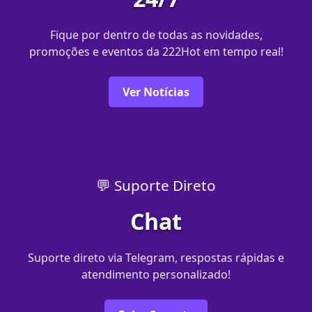
Fique por dentro de todas as novidades,
promoções e eventos da 222Hot em tempo real!
Ver Notícias
💬 Suporte Direto
Chat
Suporte direto via Telegram, respostas rápidas e
atendimento personalizado!