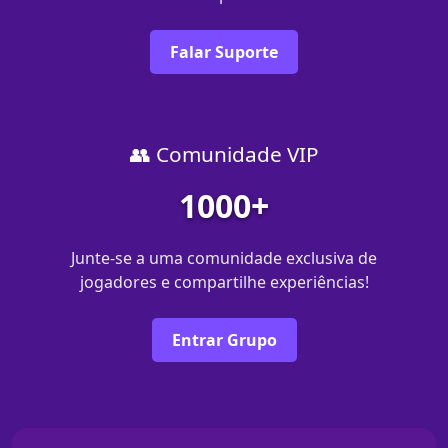
Falar Suporte
👥 Comunidade VIP
1000+
Junte-se a uma comunidade exclusiva de
jogadores e compartilhe experiências!
Entrar Grupo