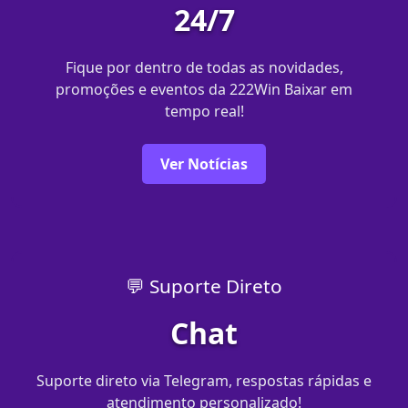
24/7
Fique por dentro de todas as novidades,
promoções e eventos da 222Win Baixar em
tempo real!
Ver Notícias
💬 Suporte Direto
Chat
Suporte direto via Telegram, respostas rápidas e
atendimento personalizado!