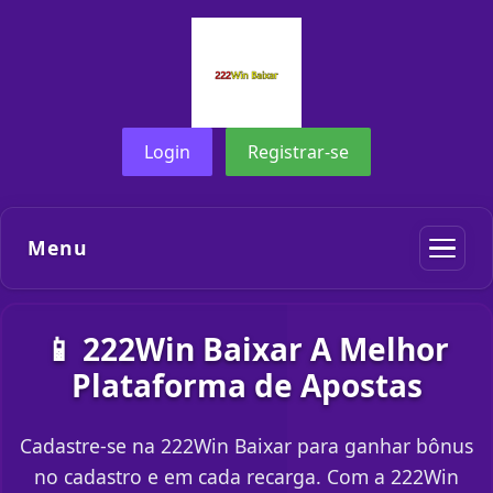
Login
Registrar-se
Menu
📱 222Win Baixar A Melhor
Plataforma de Apostas
Cadastre-se na 222Win Baixar para ganhar bônus
no cadastro e em cada recarga. Com a 222Win