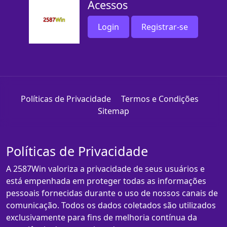
Acessos
Login
Registrar-se
Políticas de Privacidade
Termos e Condições
Sitemap
Políticas de Privacidade
A 2587Win valoriza a privacidade de seus usuários e
está empenhada em proteger todas as informações
pessoais fornecidas durante o uso de nossos canais de
comunicação. Todos os dados coletados são utilizados
exclusivamente para fins de melhoria contínua da