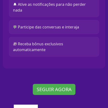
🔔 Ative as notificações para não perder
nada
💬 Participe das conversas e interaja
🎁 Receba bônus exclusivos
automaticamente
SEGUIR AGORA