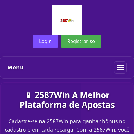
Login
Registrar-se
Menu
📱 2587Win A Melhor
Plataforma de Apostas
Cadastre-se na 2587Win para ganhar bônus no
cadastro e em cada recarga. Com a 2587Win, você