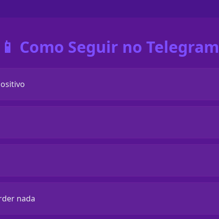
📱 Como Seguir no Telegram
ositivo
erder nada