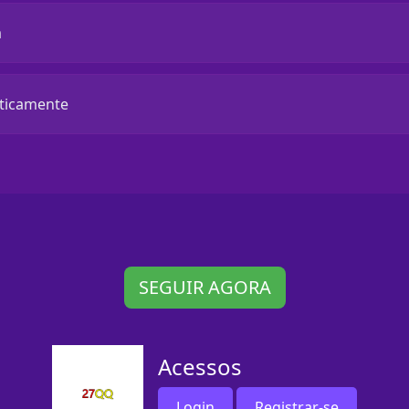
a
aticamente
SEGUIR AGORA
Acessos
Login
Registrar-se