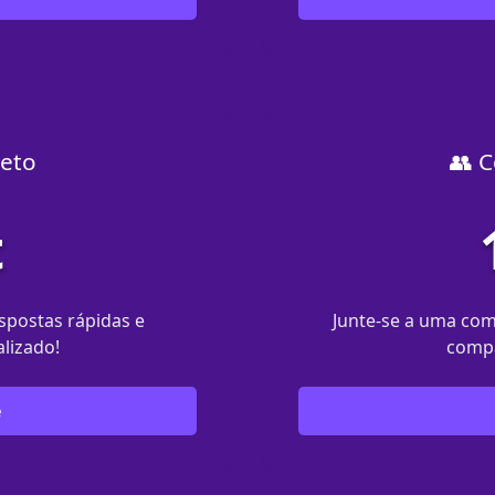
reto
👥 
t
espostas rápidas e
Junte-se a uma com
lizado!
compa
e