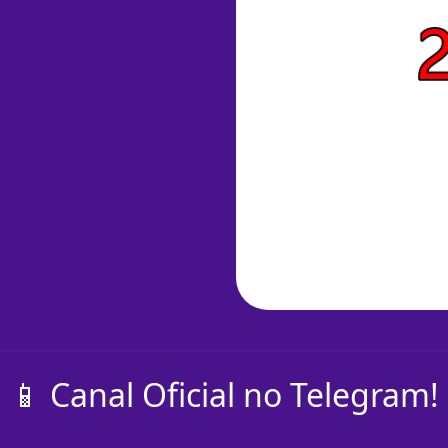
📱 Canal Oficial no Telegram!