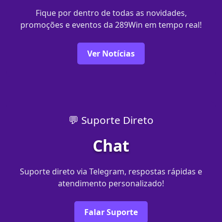
Fique por dentro de todas as novidades,
promoções e eventos da 289Win em tempo real!
Ver Notícias
💬 Suporte Direto
Chat
Suporte direto via Telegram, respostas rápidas e
atendimento personalizado!
Falar Suporte