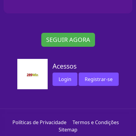
SEGUIR AGORA
Acessos
Login
Registrar-se
Políticas de Privacidade
Termos e Condições
Sitemap