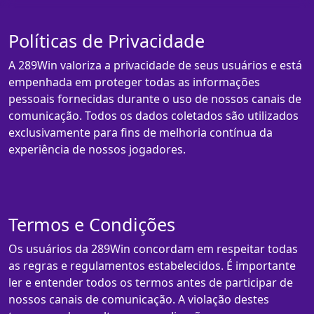
Políticas de Privacidade
A 289Win valoriza a privacidade de seus usuários e está
empenhada em proteger todas as informações
pessoais fornecidas durante o uso de nossos canais de
comunicação. Todos os dados coletados são utilizados
exclusivamente para fins de melhoria contínua da
experiência de nossos jogadores.
Termos e Condições
Os usuários da 289Win concordam em respeitar todas
as regras e regulamentos estabelecidos. É importante
ler e entender todos os termos antes de participar de
nossos canais de comunicação. A violação destes