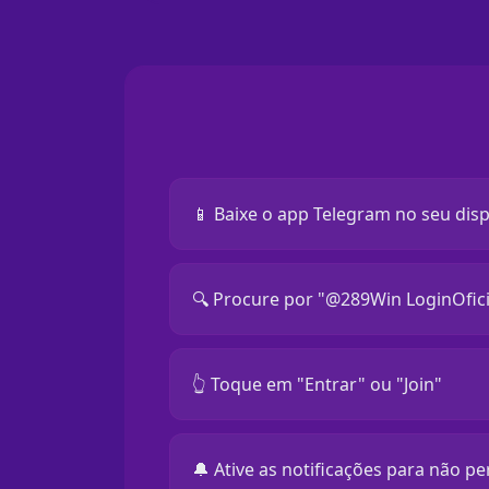
📱 Baixe o app Telegram no seu disp
🔍 Procure por "@289Win LoginOfici
👆 Toque em "Entrar" ou "Join"
🔔 Ative as notificações para não p