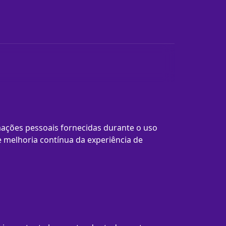
mações pessoais fornecidas durante o uso
e melhoria contínua da experiência de