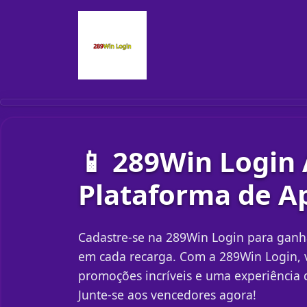
📱 289Win Login
Plataforma de A
Cadastre-se na 289Win Login para ganh
em cada recarga. Com a 289Win Login, 
promoções incríveis e uma experiência d
Junte-se aos vencedores agora!