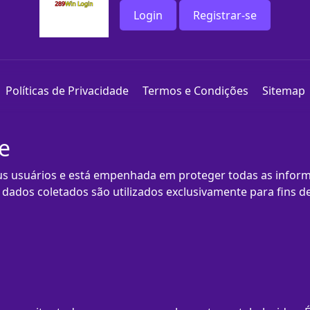
Login
Registrar-se
Políticas de Privacidade
Termos e Condições
Sitemap
de
eus usuários e está empenhada em proteger todas as infor
dados coletados são utilizados exclusivamente para fins d