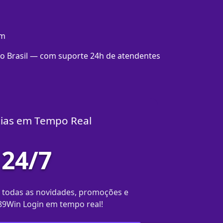
am
do Brasil — com suporte 24h de atendentes
cias em Tempo Real
24/7
e todas as novidades, promoções e
89Win Login em tempo real!