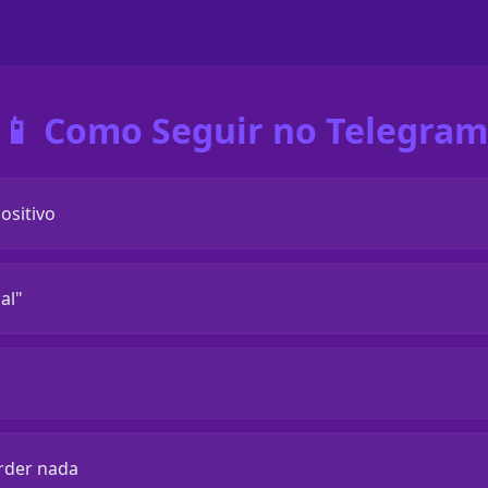
📱 Como Seguir no Telegram
ositivo
al"
erder nada