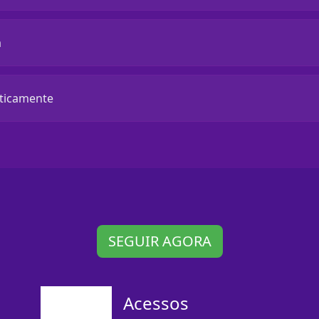
a
aticamente
SEGUIR AGORA
Acessos