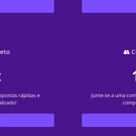
reto
👥 
t
espostas rápidas e
Junte-se a uma com
lizado!
compa
e