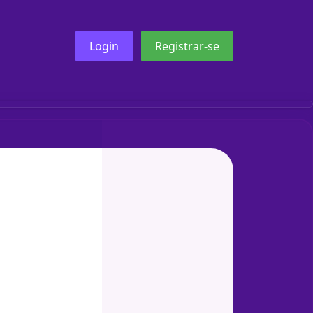
Login
Registrar-se