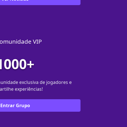
Comunidade VIP
1000+
unidade exclusiva de jogadores e
rtilhe experiências!
Entrar Grupo