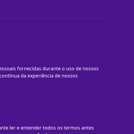
essoais fornecidas durante o uso de nossos
 contínua da experiência de nossos
nte ler e entender todos os termos antes