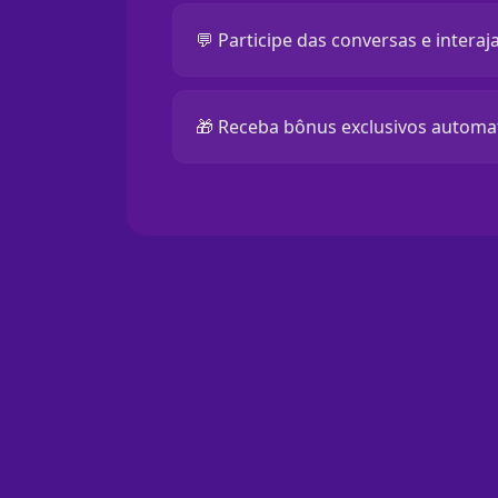
💬 Participe das conversas e interaj
🎁 Receba bônus exclusivos autom