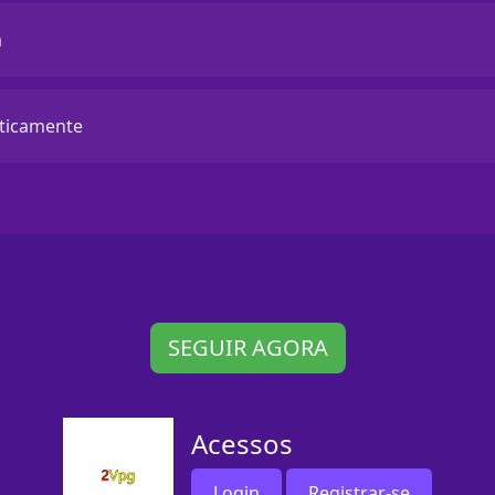
a
aticamente
SEGUIR AGORA
Acessos
Login
Registrar-se