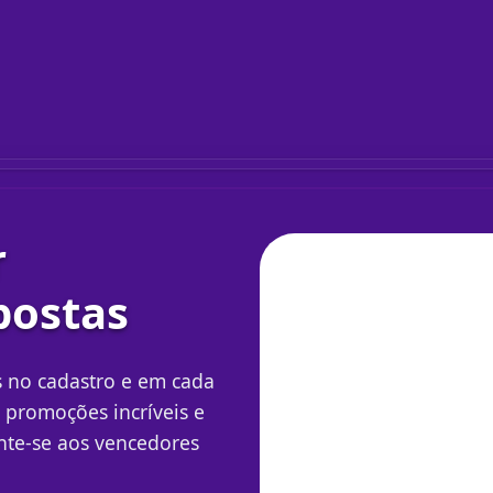
r
postas
 no cadastro e em cada
 promoções incríveis e
unte-se aos vencedores