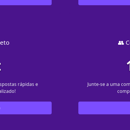
reto
👥 
t
espostas rápidas e
Junte-se a uma com
lizado!
compa
e