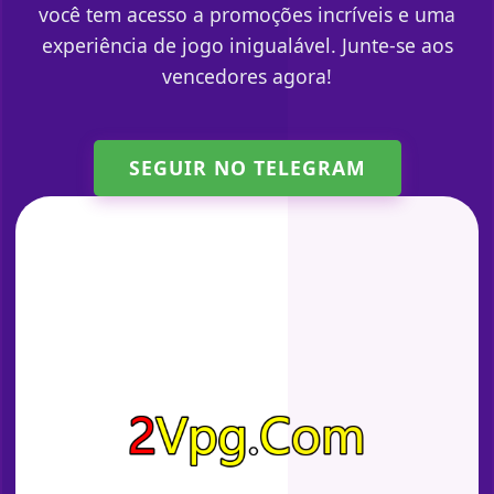
você tem acesso a promoções incríveis e uma
experiência de jogo inigualável. Junte-se aos
vencedores agora!
SEGUIR NO TELEGRAM