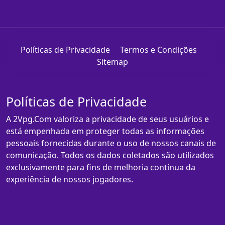
Políticas de Privacidade
Termos e Condições
Sitemap
Políticas de Privacidade
A 2Vpg.Com valoriza a privacidade de seus usuários e
está empenhada em proteger todas as informações
pessoais fornecidas durante o uso de nossos canais de
comunicação. Todos os dados coletados são utilizados
exclusivamente para fins de melhoria contínua da
experiência de nossos jogadores.