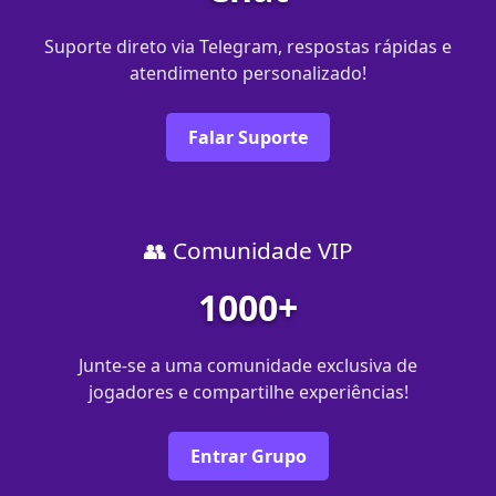
Suporte direto via Telegram, respostas rápidas e
atendimento personalizado!
Falar Suporte
👥 Comunidade VIP
1000+
Junte-se a uma comunidade exclusiva de
jogadores e compartilhe experiências!
Entrar Grupo