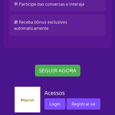
💬 Participe das conversas e interaja
🎁 Receba bônus exclusivos
automaticamente
SEGUIR AGORA
Acessos
Login
Registrar-se