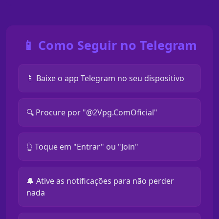
📱 Como Seguir no Telegram
📱 Baixe o app Telegram no seu dispositivo
🔍 Procure por "@2Vpg.ComOficial"
👆 Toque em "Entrar" ou "Join"
🔔 Ative as notificações para não perder
nada