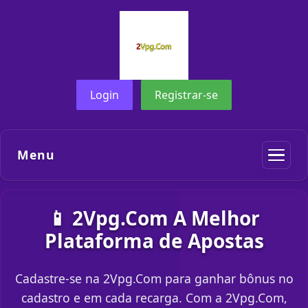
Login
Registrar-se
Menu
📱 2Vpg.Com A Melhor
Plataforma de Apostas
Cadastre-se na 2Vpg.Com para ganhar bônus no
cadastro e em cada recarga. Com a 2Vpg.Com,