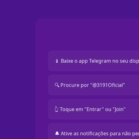
📱 Baixe o app Telegram no seu disp
🔍 Procure por "@3191Oficial"
👆 Toque em "Entrar" ou "Join"
🔔 Ative as notificações para não p