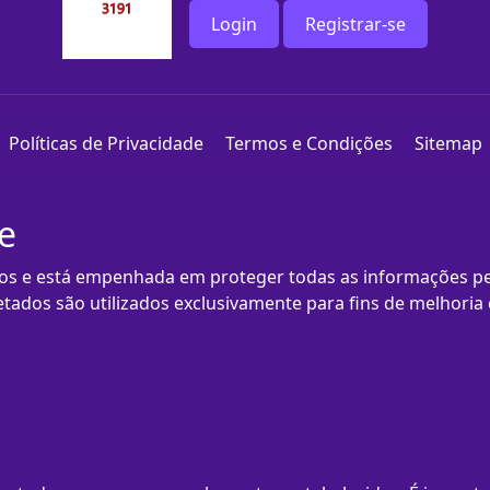
Login
Registrar-se
Políticas de Privacidade
Termos e Condições
Sitemap
de
rios e está empenhada em proteger todas as informações p
tados são utilizados exclusivamente para fins de melhoria