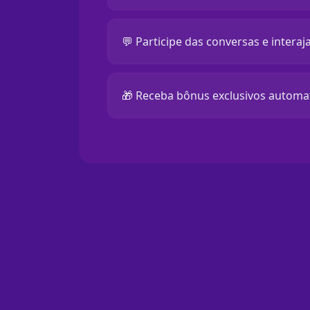
💬 Participe das conversas e interaj
🎁 Receba bônus exclusivos autom