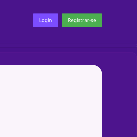
Login
Registrar-se