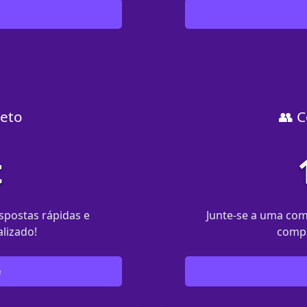
reto
👥 
t
espostas rápidas e
Junte-se a uma com
lizado!
compa
e