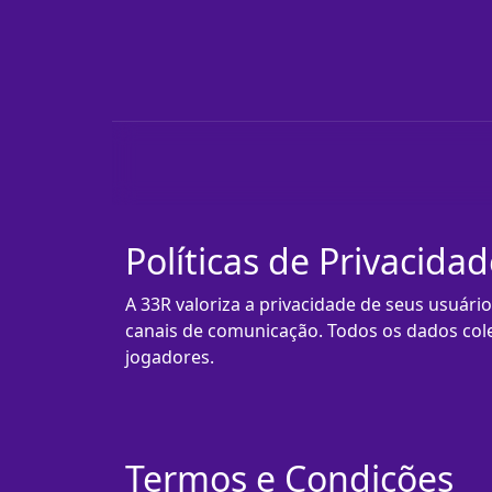
Políticas de Privacida
A 33R valoriza a privacidade de seus usuár
canais de comunicação. Todos os dados cole
jogadores.
Termos e Condições