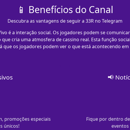
📱 Benefícios do Canal
Descubra as vantagens de seguir a 33R no Telegram
ivo é a interação social. Os jogadores podem se comunicar
o que cria uma atmosfera de cassino real. Esta função soc
já que os jogadores podem ver o que está acontecendo em t
sivos
📢 Notí
m, promoções especiais
Fique por dentro d
s únicos!
eventos