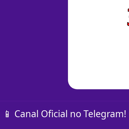
📱 Canal Oficial no Telegram!