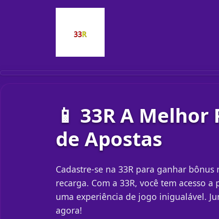
📱 33R A Melhor
de Apostas
Cadastre-se na 33R para ganhar bônus 
recarga. Com a 33R, você tem acesso a 
uma experiência de jogo inigualável. J
agora!