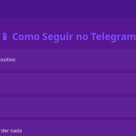
📱 Como Seguir no Telegram
ositivo
erder nada