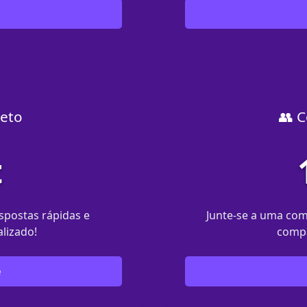
reto
👥 
t
espostas rápidas e
Junte-se a uma com
lizado!
compa
e