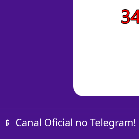
📱 Canal Oficial no Telegram!