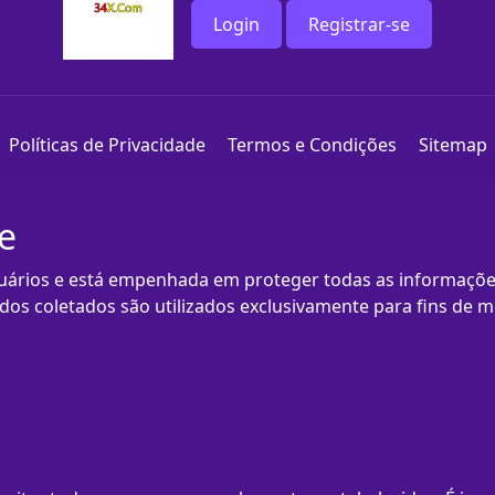
Login
Registrar-se
Políticas de Privacidade
Termos e Condições
Sitemap
de
suários e está empenhada em proteger todas as informaçõe
os coletados são utilizados exclusivamente para fins de m