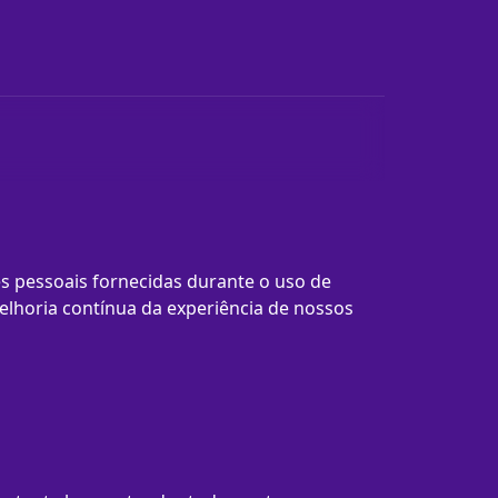
s pessoais fornecidas durante o uso de
elhoria contínua da experiência de nossos