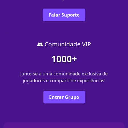
Falar Suporte
👥 Comunidade VIP
1000+
Junte-se a uma comunidade exclusiva de
jogadores e compartilhe experiências!
Entrar Grupo