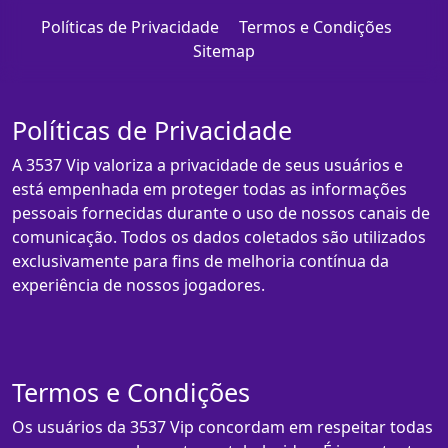
Políticas de Privacidade
Termos e Condições
Sitemap
Políticas de Privacidade
A 3537 Vip valoriza a privacidade de seus usuários e
está empenhada em proteger todas as informações
pessoais fornecidas durante o uso de nossos canais de
comunicação. Todos os dados coletados são utilizados
exclusivamente para fins de melhoria contínua da
experiência de nossos jogadores.
Termos e Condições
Os usuários da 3537 Vip concordam em respeitar todas