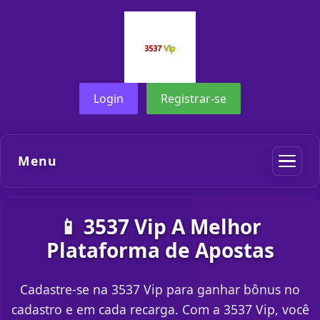
Login
Registrar-se
Menu
📱 3537 Vip A Melhor
Plataforma de Apostas
Cadastre-se na 3537 Vip para ganhar bônus no
cadastro e em cada recarga. Com a 3537 Vip, você