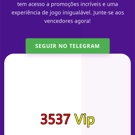
tem acesso a promoções incríveis e uma
experiência de jogo inigualável. Junte-se aos
vencedores agora!
SEGUIR NO TELEGRAM