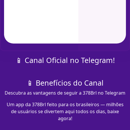
📱 Canal Oficial no Telegram!
📱 Benefícios do Canal
Descubra as vantagens de seguir a 378Brl no Telegram
Um app da 378Brl feito para os brasileiros — milhões
de usuários se divertem aqui todos os dias, baixe
agora!