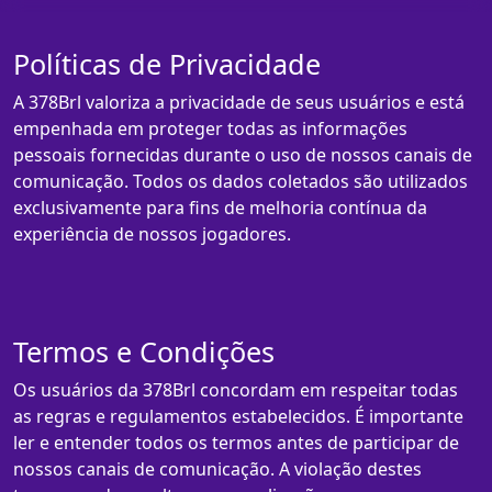
Políticas de Privacidade
A 378Brl valoriza a privacidade de seus usuários e está
empenhada em proteger todas as informações
pessoais fornecidas durante o uso de nossos canais de
comunicação. Todos os dados coletados são utilizados
exclusivamente para fins de melhoria contínua da
experiência de nossos jogadores.
Termos e Condições
Os usuários da 378Brl concordam em respeitar todas
as regras e regulamentos estabelecidos. É importante
ler e entender todos os termos antes de participar de
nossos canais de comunicação. A violação destes