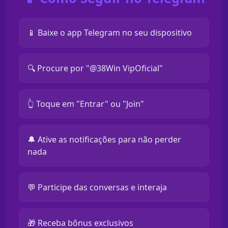
📱 Baixe o app Telegram no seu dispositivo
🔍 Procure por "@38Win VipOficial"
👆 Toque em "Entrar" ou "Join"
🔔 Ative as notificações para não perder
nada
💬 Participe das conversas e interaja
🎁 Receba bônus exclusivos