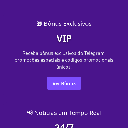
🎁 Bônus Exclusivos
VIP
Receba bônus exclusivos do Telegram,
promoções especiais e códigos promocionais
únicos!
Ver Bônus
📢 Notícias em Tempo Real
24/7