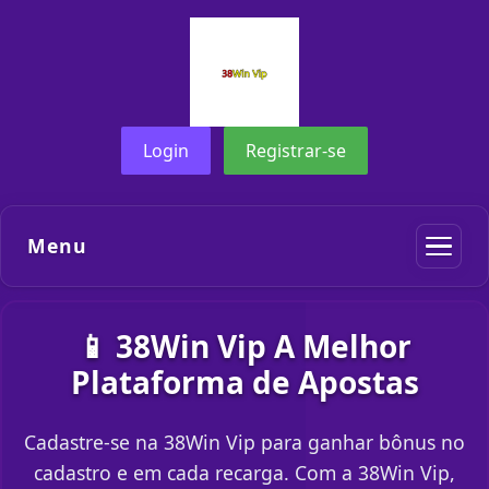
Login
Registrar-se
Menu
📱 38Win Vip A Melhor
Plataforma de Apostas
Cadastre-se na 38Win Vip para ganhar bônus no
cadastro e em cada recarga. Com a 38Win Vip,