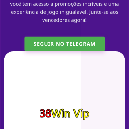
você tem acesso a promoções incríveis e uma
experiência de jogo inigualável. Junte-se aos
vencedores agora!
SEGUIR NO TELEGRAM