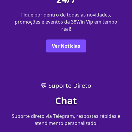
Fique por dentro de todas as novidades,
promoções e eventos da 38Win Vip em tempo
real!
Ver Notícias
💬 Suporte Direto
Chat
Suporte direto via Telegram, respostas rápidas e
atendimento personalizado!