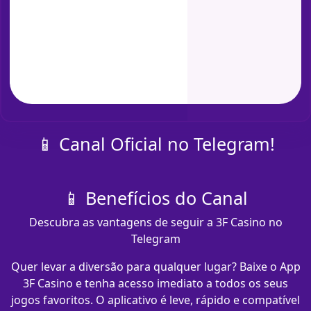
📱 Canal Oficial no Telegram!
📱 Benefícios do Canal
Descubra as vantagens de seguir a 3F Casino no
Telegram
Quer levar a diversão para qualquer lugar? Baixe o App
3F Casino e tenha acesso imediato a todos os seus
jogos favoritos. O aplicativo é leve, rápido e compatível