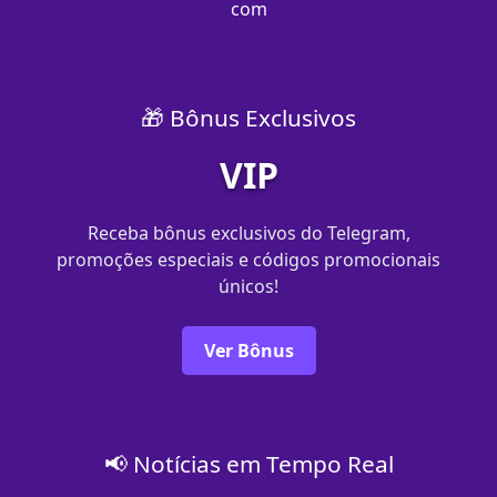
com
🎁 Bônus Exclusivos
VIP
Receba bônus exclusivos do Telegram,
promoções especiais e códigos promocionais
únicos!
Ver Bônus
📢 Notícias em Tempo Real