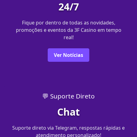
24/7
Fique por dentro de todas as novidades,
promoções e eventos da 3F Casino em tempo
real!
Ver Notícias
💬 Suporte Direto
Chat
Suporte direto via Telegram, respostas rápidas e
atendimento personalizado!