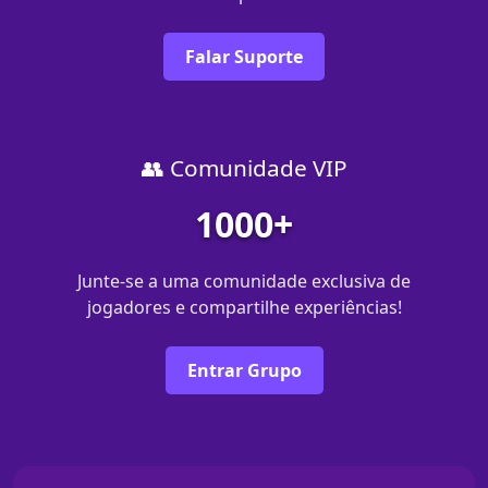
Falar Suporte
👥 Comunidade VIP
1000+
Junte-se a uma comunidade exclusiva de
jogadores e compartilhe experiências!
Entrar Grupo