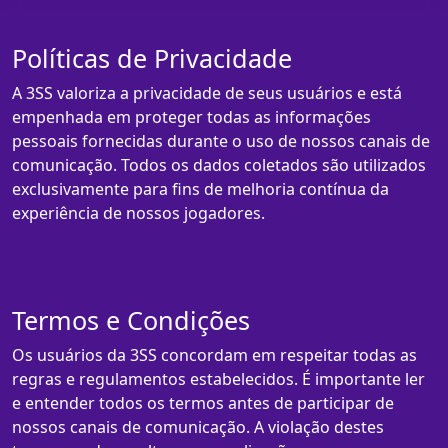
Políticas de Privacidade
A 3SS valoriza a privacidade de seus usuários e está
empenhada em proteger todas as informações
pessoais fornecidas durante o uso de nossos canais de
comunicação. Todos os dados coletados são utilizados
exclusivamente para fins de melhoria contínua da
experiência de nossos jogadores.
Termos e Condições
Os usuários da 3SS concordam em respeitar todas as
regras e regulamentos estabelecidos. É importante ler
e entender todos os termos antes de participar de
nossos canais de comunicação. A violação destes