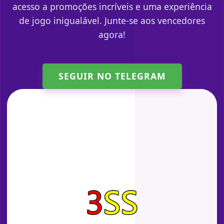
acesso a promoções incríveis e uma experiência
de jogo inigualável. Junte-se aos vencedores
agora!
SEGUIR NO TELEGRAM