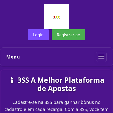
Login
Registrar-se
Menu
📱 3SS A Melhor Plataforma
de Apostas
Cadastre-se na 3SS para ganhar bônus no
cadastro e em cada recarga. Com a 3SS, você tem