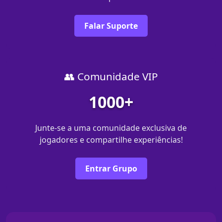
Falar Suporte
👥 Comunidade VIP
1000+
Junte-se a uma comunidade exclusiva de
jogadores e compartilhe experiências!
Entrar Grupo