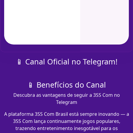
📱 Canal Oficial no Telegram!
📱 Benefícios do Canal
Descubra as vantagens de seguir a 3SS Com no
Telegram
A plataforma 3SS Com Brasil está sempre inovando — a
3SS Com lança continuamente jogos populares,
trazendo entretenimento inesgotável para os