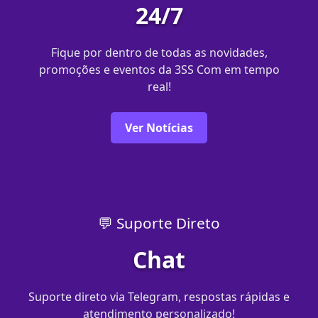
24/7
Fique por dentro de todas as novidades,
promoções e eventos da 3SS Com em tempo
real!
Ver Notícias
💬 Suporte Direto
Chat
Suporte direto via Telegram, respostas rápidas e
atendimento personalizado!