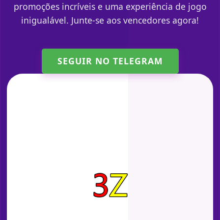
promoções incríveis e uma experiência de jogo
inigualável. Junte-se aos vencedores agora!
SEGUIR NO TELEGRAM