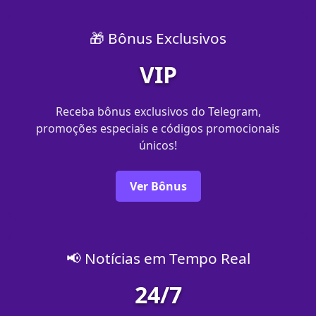
🎁 Bônus Exclusivos
VIP
Receba bônus exclusivos do Telegram,
promoções especiais e códigos promocionais
únicos!
Ver Bônus
📢 Notícias em Tempo Real
24/7