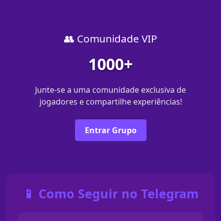
👥 Comunidade VIP
1000+
Junte-se a uma comunidade exclusiva de
jogadores e compartilhe experiências!
Entrar Grupo
📱 Como Seguir no Telegram