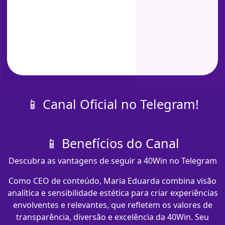
📱 Canal Oficial no Telegram!
📱 Benefícios do Canal
Descubra as vantagens de seguir a 40Win no Telegram
Como CEO de conteúdo, Maria Eduarda combina visão
analítica e sensibilidade estética para criar experiências
envolventes e relevantes, que refletem os valores de
transparência, diversão e excelência da 40Win. Seu