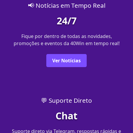
📢 Notícias em Tempo Real
24/7
Fique por dentro de todas as novidades,
promoções e eventos da 40Win em tempo real!
Ver Notícias
💬 Suporte Direto
Chat
Suporte direto via Telegram, respostas rápidas e