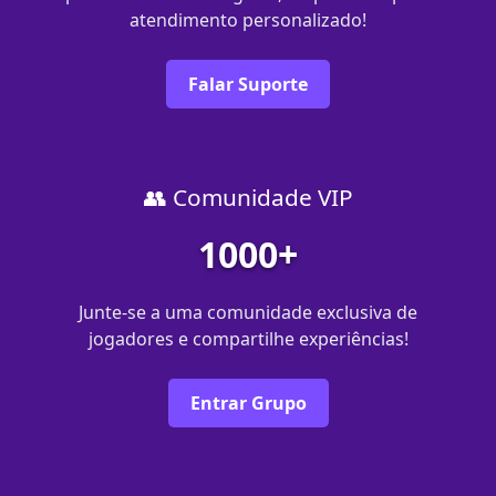
atendimento personalizado!
Falar Suporte
👥 Comunidade VIP
1000+
Junte-se a uma comunidade exclusiva de
jogadores e compartilhe experiências!
Entrar Grupo