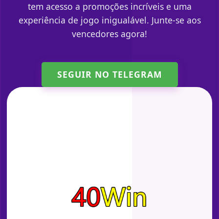
tem acesso a promoções incríveis e uma
experiência de jogo inigualável. Junte-se aos
vencedores agora!
SEGUIR NO TELEGRAM