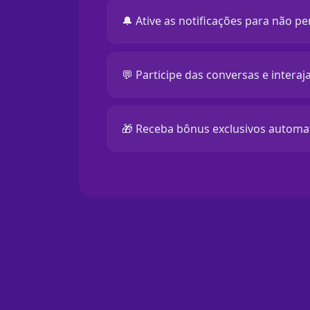
🔔 Ative as notificações para não p
💬 Participe das conversas e interaj
🎁 Receba bônus exclusivos autom