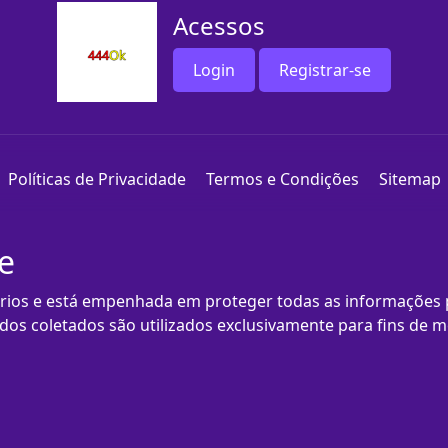
Acessos
Login
Registrar-se
Políticas de Privacidade
Termos e Condições
Sitemap
de
ários e está empenhada em proteger todas as informações 
os coletados são utilizados exclusivamente para fins de m