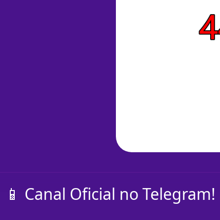
📱 Canal Oficial no Telegram!