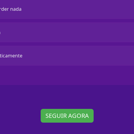
erder nada
a
aticamente
SEGUIR AGORA