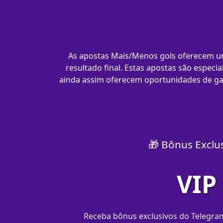
As apostas Mais/Menos gols oferecem um
resultado final. Estas apostas são esp
ainda assim oferecem oportunidades de gan
🎁 Bônus Exclu
VIP
Receba bônus exclusivos do Telegra