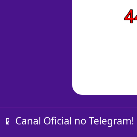
📱 Canal Oficial no Telegram!