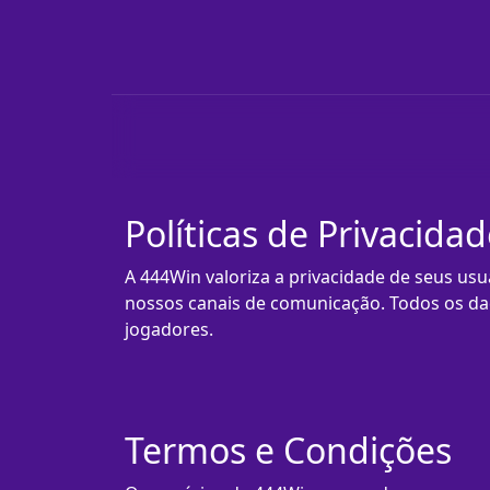
Políticas de Privacida
A 444Win valoriza a privacidade de seus us
nossos canais de comunicação. Todos os dad
jogadores.
Termos e Condições