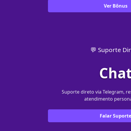
Ver Bônus
💬 Suporte Di
Cha
Suporte direto via Telegram, r
atendimento persona
Falar Suport