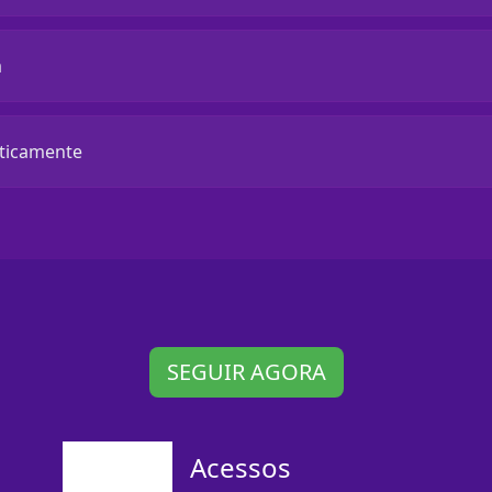
a
aticamente
SEGUIR AGORA
Acessos