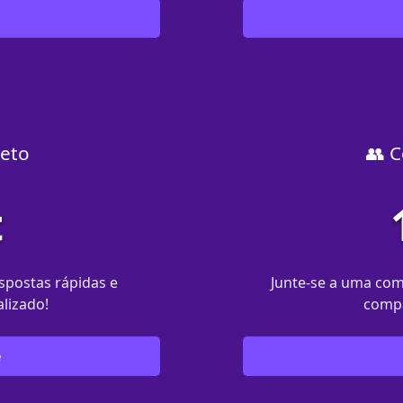
reto
👥 
t
espostas rápidas e
Junte-se a uma com
lizado!
compa
e