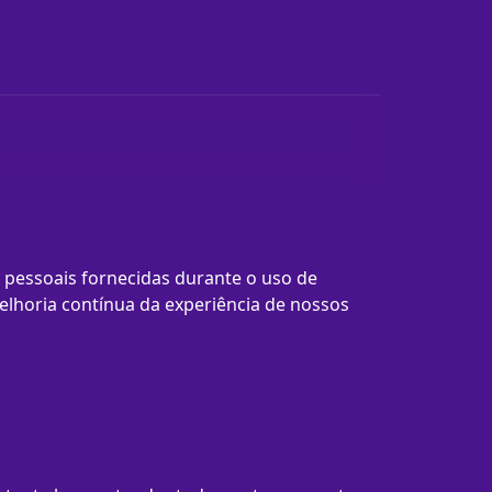
 pessoais fornecidas durante o uso de
elhoria contínua da experiência de nossos