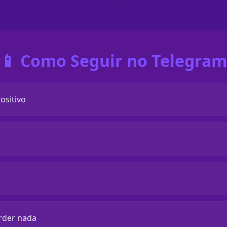
📱 Como Seguir no Telegram
ositivo
erder nada