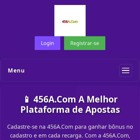
Login
Registrar-se
Menu
📱 456A.Com A Melhor
Plataforma de Apostas
Cadastre-se na 456A.Com para ganhar bônus no
cadastro e em cada recarga. Com a 456A.Com,