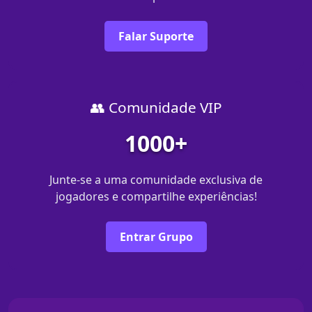
Falar Suporte
👥 Comunidade VIP
1000+
Junte-se a uma comunidade exclusiva de
jogadores e compartilhe experiências!
Entrar Grupo