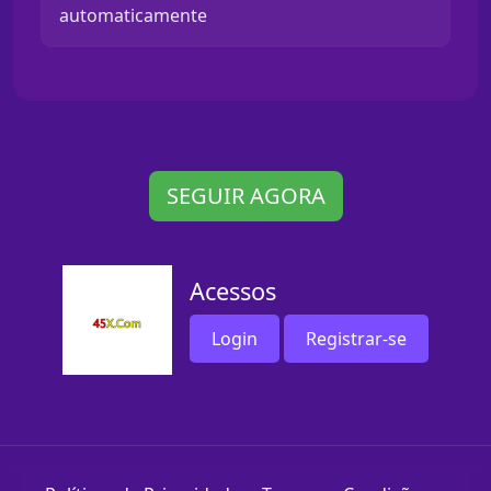
automaticamente
SEGUIR AGORA
Acessos
Login
Registrar-se