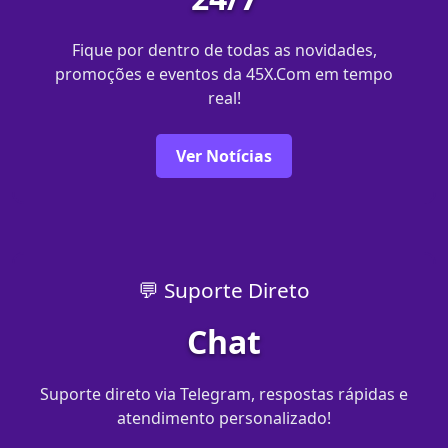
Fique por dentro de todas as novidades,
promoções e eventos da 45X.Com em tempo
real!
Ver Notícias
💬 Suporte Direto
Chat
Suporte direto via Telegram, respostas rápidas e
atendimento personalizado!