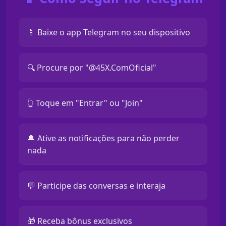
📱 Baixe o app Telegram no seu dispositivo
🔍 Procure por "@45X.ComOficial"
👆 Toque em "Entrar" ou "Join"
🔔 Ative as notificações para não perder
nada
💬 Participe das conversas e interaja
🎁 Receba bônus exclusivos