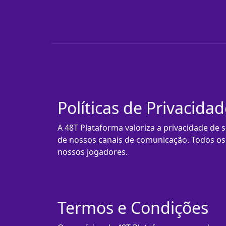
Políticas de Privacida
A 48T Plataforma valoriza a privacidade de
de nossos canais de comunicação. Todos os 
nossos jogadores.
Termos e Condições