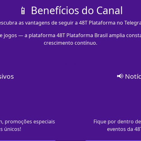
📱 Benefícios do Canal
scubra as vantagens de seguir a 48T Plataforma no Teleg
 de jogos — a plataforma 48T Plataforma Brasil amplia con
crescimento contínuo.
sivos
📢 Notí
m, promoções especiais
Fique por dentro d
s únicos!
eventos da 48