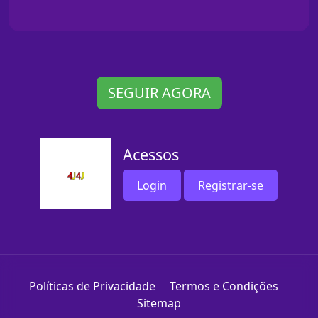
SEGUIR AGORA
Acessos
Login
Registrar-se
Políticas de Privacidade
Termos e Condições
Sitemap