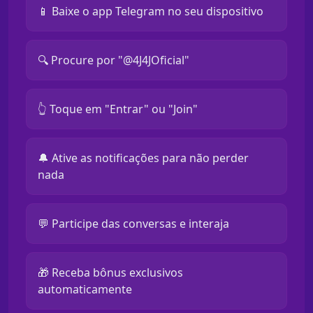
📱 Baixe o app Telegram no seu dispositivo
🔍 Procure por "@4J4JOficial"
👆 Toque em "Entrar" ou "Join"
🔔 Ative as notificações para não perder
nada
💬 Participe das conversas e interaja
🎁 Receba bônus exclusivos
automaticamente