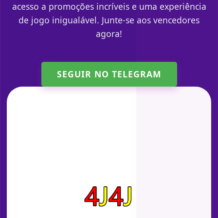
acesso a promoções incríveis e uma experiência
de jogo inigualável. Junte-se aos vencedores
agora!
SEGUIR NO TELEGRAM