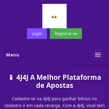
Login
Registrar-se
Menu
📱 4J4J A Melhor Plataforma
de Apostas
Cadastre-se na 4J4J para ganhar bônus no
cadastro e em cada recarga. Com a 4J4J, você tem