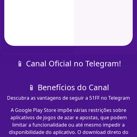
📱 Canal Oficial no Telegram!
📱 Benefícios do Canal
Descubra as vantagens de seguir a 51FF no Telegram
A Google Play Store impõe várias restrições sobre
aplicativos de jogos de azar e apostas, que podem
limitar a funcionalidade ou até mesmo impedir a
disponibilidade do aplicativo. O download direto do