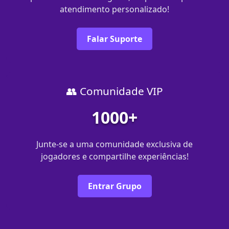
atendimento personalizado!
Falar Suporte
👥 Comunidade VIP
1000+
Junte-se a uma comunidade exclusiva de
jogadores e compartilhe experiências!
Entrar Grupo