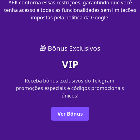
APK contorna essas restrições, garantindo que você
tenha acesso a todas as funcionalidades sem limitações
impostas pela política da Google.
🎁 Bônus Exclusivos
VIP
Receba bônus exclusivos do Telegram,
promoções especiais e códigos promocionais
únicos!
Ver Bônus