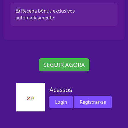
🎁 Receba bônus exclusivos
automaticamente
SEGUIR AGORA
Acessos
Login
Registrar-se