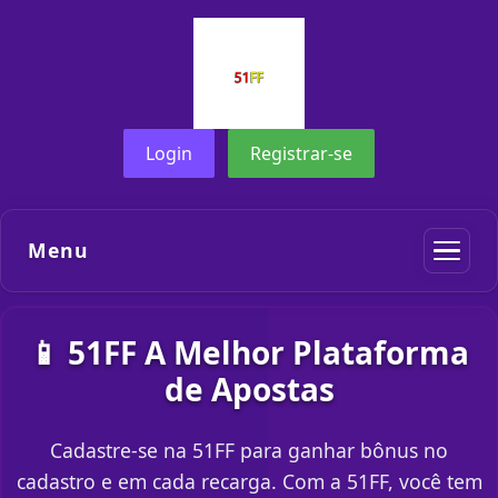
Login
Registrar-se
Menu
📱 51FF A Melhor Plataforma
de Apostas
Cadastre-se na 51FF para ganhar bônus no
cadastro e em cada recarga. Com a 51FF, você tem