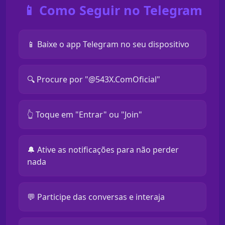
📱 Como Seguir no Telegram
📱 Baixe o app Telegram no seu dispositivo
🔍 Procure por "@543X.ComOficial"
👆 Toque em "Entrar" ou "Join"
🔔 Ative as notificações para não perder
nada
💬 Participe das conversas e interaja