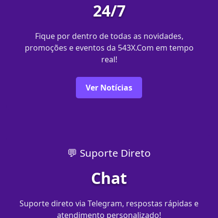
24/7
Fique por dentro de todas as novidades,
promoções e eventos da 543X.Com em tempo
real!
Ver Notícias
💬 Suporte Direto
Chat
Suporte direto via Telegram, respostas rápidas e
atendimento personalizado!