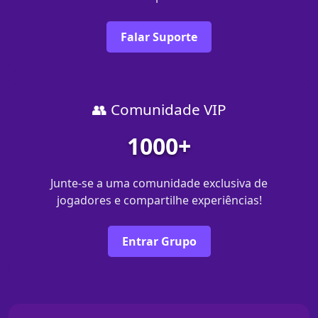
Falar Suporte
👥 Comunidade VIP
1000+
Junte-se a uma comunidade exclusiva de
jogadores e compartilhe experiências!
Entrar Grupo