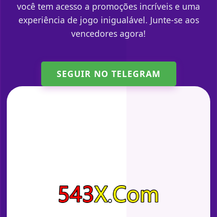
você tem acesso a promoções incríveis e uma
experiência de jogo inigualável. Junte-se aos
vencedores agora!
SEGUIR NO TELEGRAM