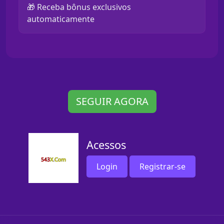
🎁 Receba bônus exclusivos
automaticamente
SEGUIR AGORA
Acessos
Login
Registrar-se