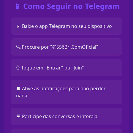
📱 Como Seguir no Telegram
📱 Baixe o app Telegram no seu dispositivo
🔍 Procure por "@556Brl.ComOficial"
👆 Toque em "Entrar" ou "Join"
🔔 Ative as notificações para não perder
nada
💬 Participe das conversas e interaja