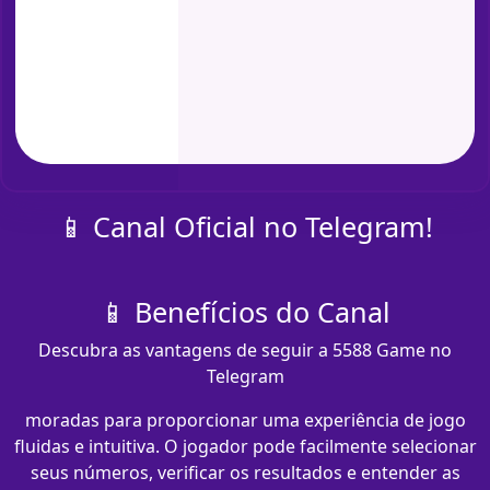
📱 Canal Oficial no Telegram!
📱 Benefícios do Canal
Descubra as vantagens de seguir a 5588 Game no
Telegram
moradas para proporcionar uma experiência de jogo
fluidas e intuitiva. O jogador pode facilmente selecionar
seus números, verificar os resultados e entender as